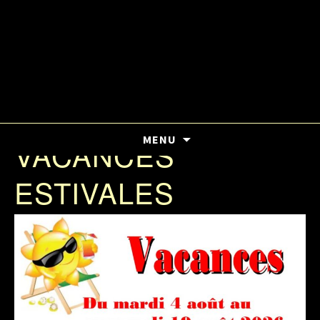
ALLER AU CONTENU
MENU
VACANCES
PRINCIPAL
ESTIVALES