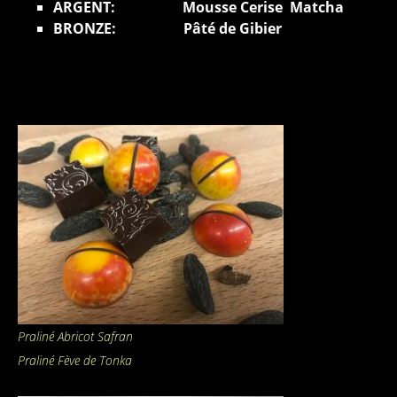
ARGENT: Mousse Cerise Matcha
BRONZE: Pâté de Gibier
Praliné Abricot Safran
Praliné Fève de Tonka