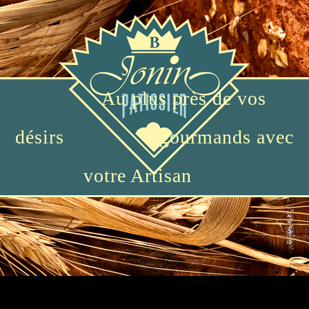
Au plus près de vos
désirs
gourmands avec
votre Artisan