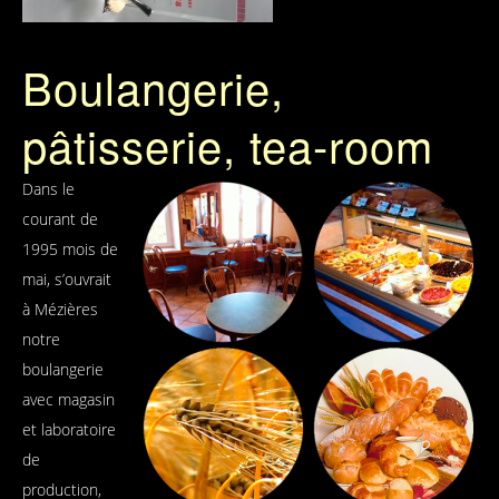
Boulangerie,
pâtisserie, tea-room
Dans le
courant de
1995 mois de
mai, s’ouvrait
à Mézières
notre
boulangerie
avec magasin
et laboratoire
de
production,